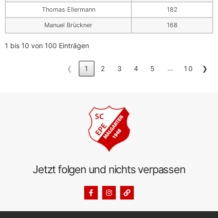
Thomas Ellermann
182
Manuel Brückner
168
1 bis 10 von 100 Einträgen
…
❮
1
2
3
4
5
10
❯
Jetzt folgen und nichts verpassen