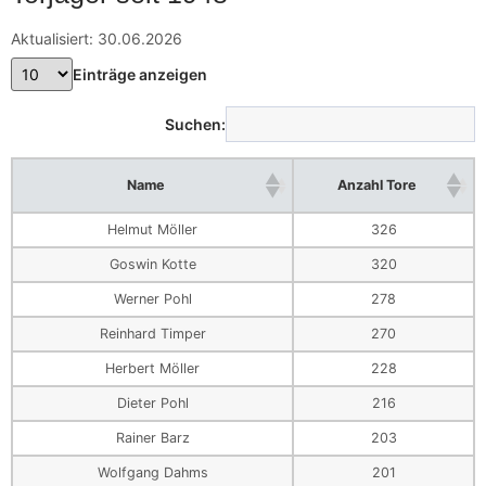
Aktualisiert: 30.06.2026
Einträge anzeigen
Suchen:
Name
Anzahl Tore
Helmut Möller
326
Goswin Kotte
320
Werner Pohl
278
Reinhard Timper
270
Herbert Möller
228
Dieter Pohl
216
Rainer Barz
203
Wolfgang Dahms
201