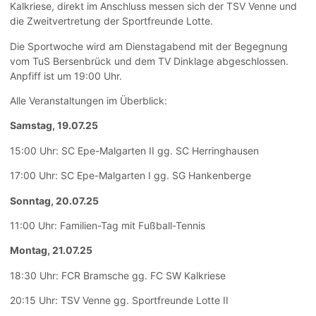
Kalkriese, direkt im Anschluss messen sich der TSV Venne und
die Zweitvertretung der Sportfreunde Lotte.
Die Sportwoche wird am Dienstagabend mit der Begegnung
vom TuS Bersenbrück und dem TV Dinklage abgeschlossen.
Anpfiff ist um 19:00 Uhr.
Alle Veranstaltungen im Überblick:
Samstag, 19.07.25
15:00 Uhr: SC Epe-Malgarten II gg. SC Herringhausen
17:00 Uhr: SC Epe-Malgarten I gg. SG Hankenberge
Sonntag, 20.07.25
11:00 Uhr: Familien-Tag mit Fußball-Tennis
Montag, 21.07.25
18:30 Uhr: FCR Bramsche gg. FC SW Kalkriese
20:15 Uhr: TSV Venne gg. Sportfreunde Lotte II