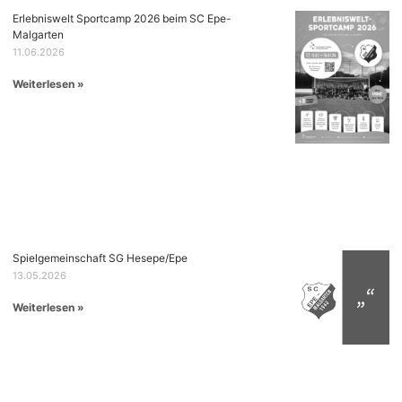
Erlebniswelt Sportcamp 2026 beim SC Epe-
Malgarten
11.06.2026
Weiterlesen »
Spielgemeinschaft SG Hesepe/Epe
13.05.2026
Weiterlesen »