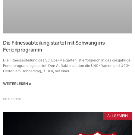
Die Fitnessabteilung startet mit Schwung ins
Ferienprogramm
Die Fitnessabteilung des SC Epe-Malgarten ist erfolgreich in das diesjährige
Ferienprogramm gestartet. Den Auftakt machten die Ü40-Damen und Ü40-
Herren am Donnerstag, 3. Juli, mit einer
WEITERLESEN »
08.07.2026
ALLGEMEIN