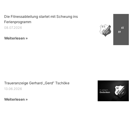
Die Fitnessabteilung startet mit Schwung ins
Ferienprogramm
08.07.2026
Weiterlesen »
Traueranzeige Gerhard „Gerd“ Tschöke
13.06.2026
Weiterlesen »