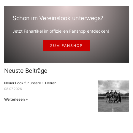
Schon im Vereinslook unterwegs?
Jetzt Fanartikel im offiziellen Fanshop entdecken!
ZUM FANSHOP
Neuste Beiträge
Neuer Look für unsere 1. Herren
08.07.2026
Weiterlesen »