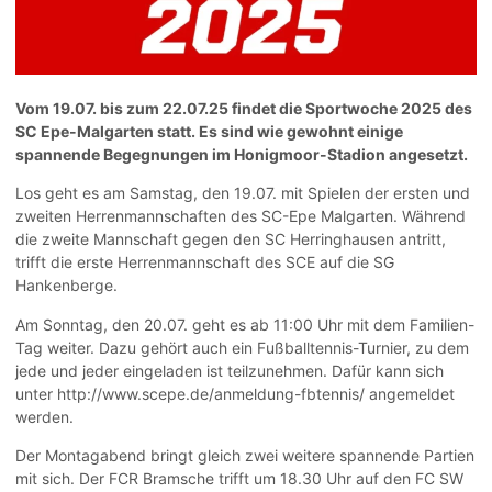
Vom 19.07. bis zum 22.07.25 findet die Sportwoche 2025 des
SC Epe-Malgarten statt. Es sind wie gewohnt einige
spannende Begegnungen im Honigmoor-Stadion angesetzt.
Los geht es am Samstag, den 19.07. mit Spielen der ersten und
zweiten Herrenmannschaften des SC-Epe Malgarten. Während
die zweite Mannschaft gegen den SC Herringhausen antritt,
trifft die erste Herrenmannschaft des SCE auf die SG
Hankenberge.
Am Sonntag, den 20.07. geht es ab 11:00 Uhr mit dem Familien-
Tag weiter. Dazu gehört auch ein Fußballtennis-Turnier, zu dem
jede und jeder eingeladen ist teilzunehmen. Dafür kann sich
unter http://www.scepe.de/anmeldung-fbtennis/ angemeldet
werden.
Der Montagabend bringt gleich zwei weitere spannende Partien
mit sich. Der FCR Bramsche trifft um 18.30 Uhr auf den FC SW