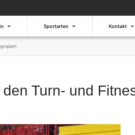
in
Sportarten
Kontakt
ssgruppen
 den Turn- und Fitn