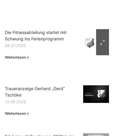
Die Fitnessabteilung startet mit
Schwung ins Ferienprogramm
08.07.2026
Weiterlesen »
Traueranzeige Gerhard „Gerd“
Tschöke
13.06.2026
Weiterlesen »