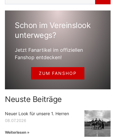
Schon im Vereinslook
unterwegs?
Jetzt Fanartikel im offiziellen
Fanshop entdecken!
ZUM FANSHOP
Neuste Beiträge
Neuer Look für unsere 1. Herren
08.07.2026
Weiterlesen »