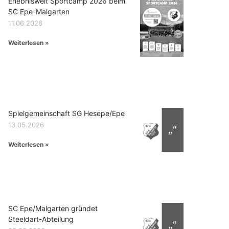
Erlebniswelt Sportcamp 2026 beim
SC Epe-Malgarten
11.06.2026
Weiterlesen »
Spielgemeinschaft SG Hesepe/Epe
13.05.2026
Weiterlesen »
SC Epe/Malgarten gründet
Steeldart-Abteilung