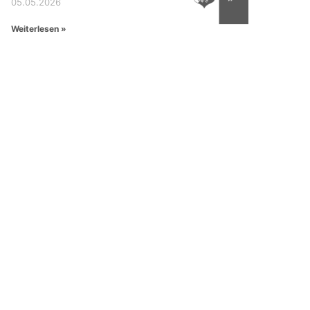
05.05.2026
Weiterlesen »